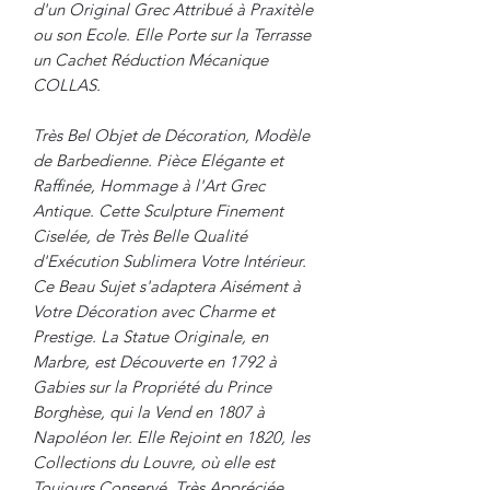
d'un Original Grec Attribué à Praxitèle
ou son Ecole. Elle Porte sur la Terrasse
un Cachet Réduction Mécanique
COLLAS.
Très Bel Objet de Décoration, Modèle
de Barbedienne. Pièce Elégante et
Raffinée, Hommage à l'Art Grec
Antique. Cette Sculpture Finement
Ciselée, de Très Belle Qualité
d'Exécution Sublimera Votre Intérieur.
Ce Beau Sujet s'adaptera Aisément à
Votre Décoration avec Charme et
Prestige. La Statue Originale, en
Marbre, est Découverte en 1792 à
Gabies sur la Propriété du Prince
Borghèse, qui la Vend en 1807 à
Napoléon Ier. Elle Rejoint en 1820, les
Collections du Louvre, où elle est
Toujours Conservé. Très Appréciée,