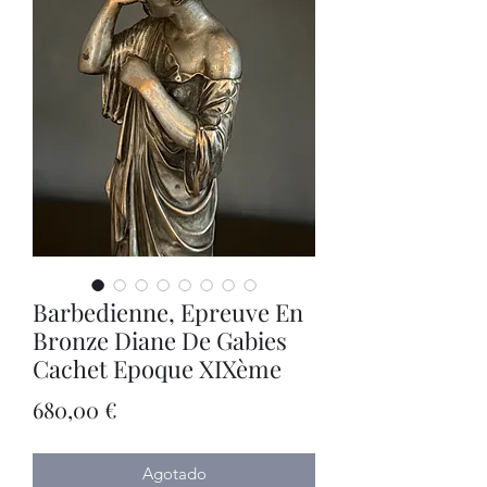
Barbedienne, Epreuve En
Bronze Diane De Gabies
Cachet Epoque XIXème
Precio
680,00 €
Agotado