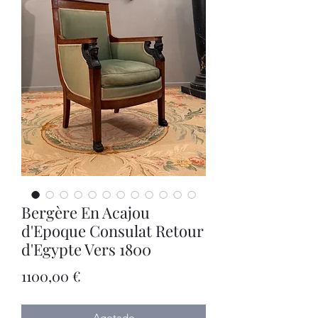
Bergère En Acajou
d'Epoque Consulat Retour
d'Egypte Vers 1800
Precio
1100,00 €
Agotado