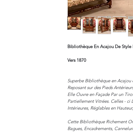
Bibliothèque En Acajou De Style
Vers 1870
Superbe Bibliothèque en Acajou e
Reposant sur des Pieds Antérieurs
Elle Ouvre en Façade Par un Tiroi
Partiellement Vitrées. Celles - ci
Intérieures, Réglables en Hauteur
Cette Bibliothèque Richement Or
Bagues, Encadrements, Cannelure