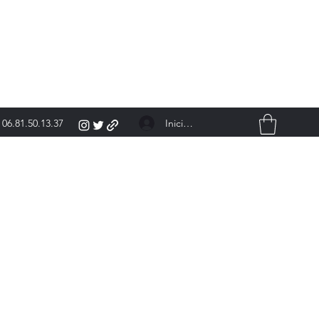
Iniciar sesión
06.81.50.13.37