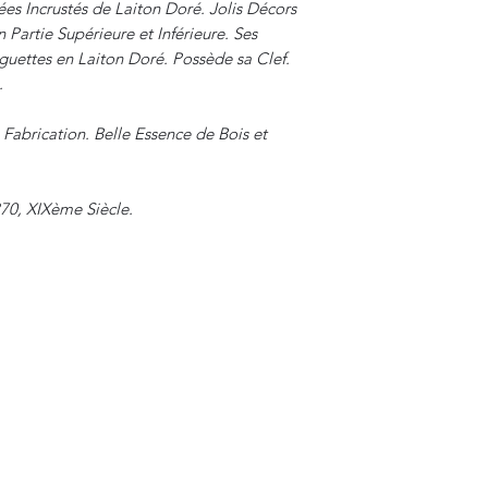
s Incrustés de Laiton Doré. Jolis Décors
Partie Supérieure et Inférieure. Ses
guettes en Laiton Doré. Possède sa Clef.
.
 Fabrication. Belle Essence de Bois et
870, XIXème Siècle.