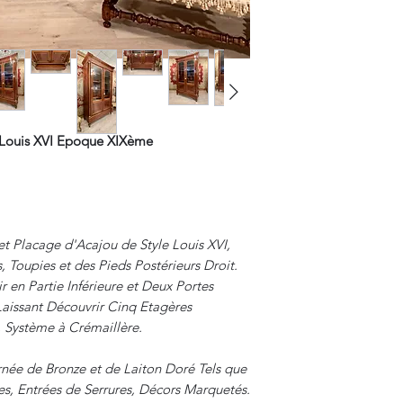
Les Frais de Retour 
 Louis XVI Epoque XIXème
t Placage d'Acajou de Style Louis XVI,
, Toupies et des Pieds Postérieurs Droit.
r en Partie Inférieure et Deux Portes
 Laissant Découvrir Cinq Etagères
, Système à Crémaillère.
née de Bronze et de Laiton Doré Tels que
s, Entrées de Serrures, Décors Marquetés.