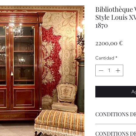
Bibliothèque 
Style Louis 
1870
Prec
2200,00 €
Cantidad
*
Ag
CONDITIONS DE
Livraison Par Transp
CONDITIONS D