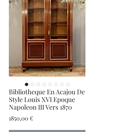
Bibliotheque En Acajou De
Style Louis XVI Epoque
Napoleon III Vers 1870
Precio
1850,00 €