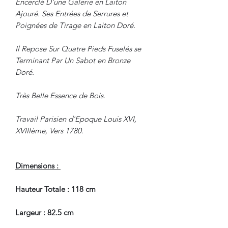
Encerclé D'une Galerie en Laiton
Ajouré. Ses Entrées de Serrures et
Poignées de Tirage en Laiton Doré.
Il Repose Sur Quatre Pieds Fuselés se
Terminant Par Un Sabot en Bronze
Doré.
Très Belle Essence de Bois.
Travail Parisien d'Epoque Louis XVI,
XVIIIème, Vers 1780.
Dimensions :
Hauteur Totale : 118 cm
Largeur : 82.5 cm