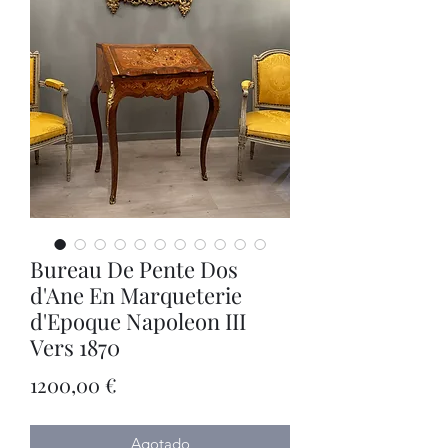
Bureau De Pente Dos
d'Ane En Marqueterie
d'Epoque Napoleon III
Vers 1870
Precio
1200,00 €
Agotado