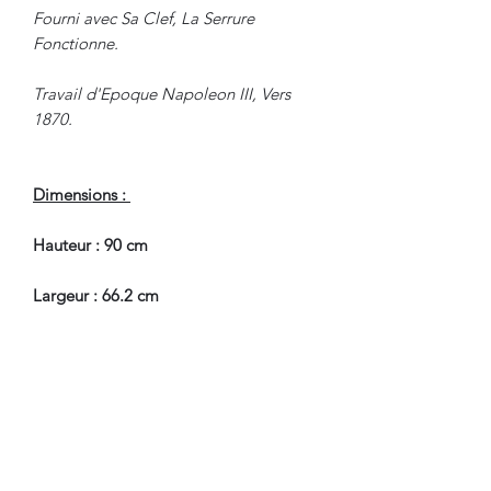
Fourni avec Sa Clef, La Serrure
Fonctionne.
Travail d'Epoque Napoleon III, Vers
1870.
Dimensions :
Hauteur : 90 cm
Largeur : 66.2 cm
Profondeur : 48.5 cm
En Très Bel Etat de Conservation.