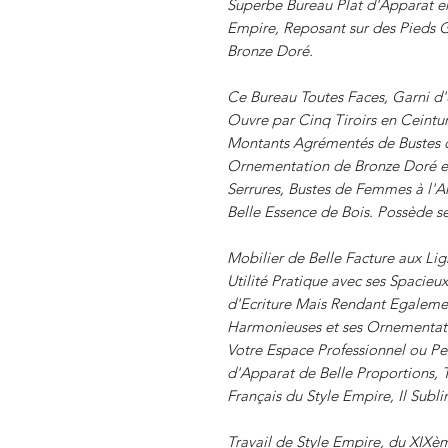
Superbe Bureau Plat d'Apparat en
Empire, Reposant sur des Pieds G
Bronze Doré.
Ce Bureau Toutes Faces, Garni d'u
Ouvre par Cinq Tiroirs en Ceinture
Montants Agrémentés de Bustes d
Ornementation de Bronze Doré et 
Serrures, Bustes de Femmes à l'A
Belle Essence de Bois. Possède se
Mobilier de Belle Facture aux Lig
Utilité Pratique avec ses Spacieu
d'Ecriture Mais Rendant Egalemen
Harmonieuses et ses Ornementatio
Votre Espace Professionnel ou Pe
d'Apparat de Belle Proportions,
Français du Style Empire, Il Subli
Travail de Style Empire, du XIXèm