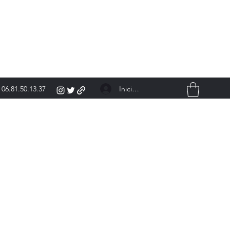
Iniciar sesión
06.81.50.13.37