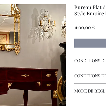
Bureau Plat d
Style Empire
Prec
1600,00 €
CONDITIONS DE
Livraison Par Transp
CONDITIONS D
Les Frais de Retour 
MODE DE REG
Carte Bancaire, Chè