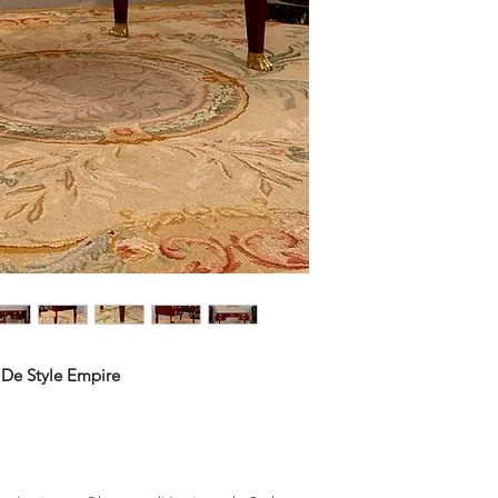
Paypal.
 De Style Empire