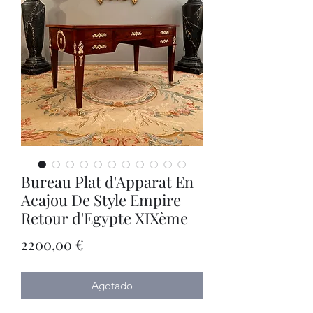
Bureau Plat d'Apparat En
Acajou De Style Empire
Retour d'Egypte XIXème
Precio
2200,00 €
Agotado