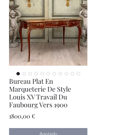
Bureau Plat En
Marqueterie De Style
Louis XV Travail Du
Faubourg Vers 1900
Precio
1800,00 €
Agotado