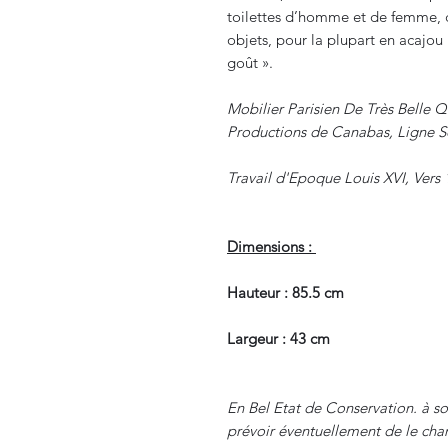
toilettes d’homme et de femme, ch
objets, pour la plupart en acajou 
goût ».
Mobilier Parisien De Très Belle 
Productions de Canabas, Ligne So
Travail d'Epoque Louis XVI, Vers 
Dimensions :
Hauteur : 85.5 cm
Largeur : 43 cm
En Bel Etat de Conservation. à sou
prévoir éventuellement de le cha