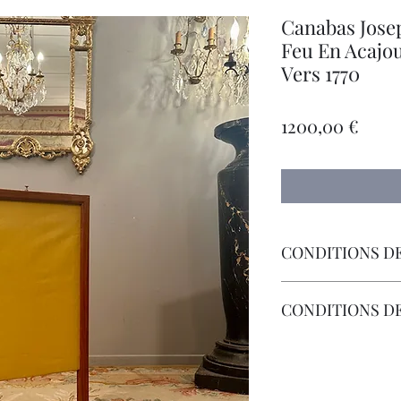
Canabas Jose
Feu En Acajo
Vers 1770
Prec
1200,00 €
CONDITIONS DE
Livraison Par Transp
CONDITIONS D
Les Frais de Retour 