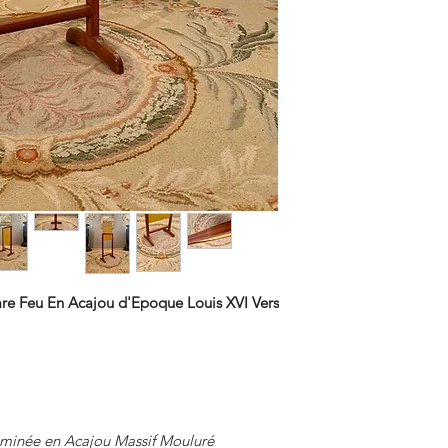
e Feu En Acajou d'Epoque Louis XVI Vers
eminée en Acajou Massif Mouluré