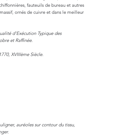
iffonnières, fauteuils de bureau et autres
massif, ornés de cuivre et dans le meilleur
Qualité d'Exécution Typique des
bre et Raffinée.
1770, XVIIIème Siècle.
ligner, auréoles sur contour du tissu,
nger.