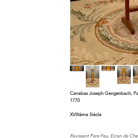
Canabas Joseph Gengenbach, Par
1770
XVIIIème Siècle
Ravissant Pare Feu, Ecran de Ch