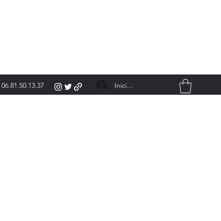
Iniciar sesión
06.81.50.13.37