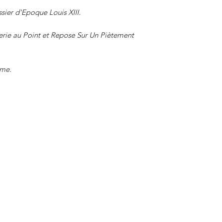
sier d'Epoque Louis XIII.
serie au Point et Repose Sur Un Piètement
ème.