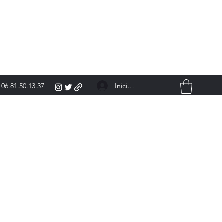
Iniciar sesión
06.81.50.13.37