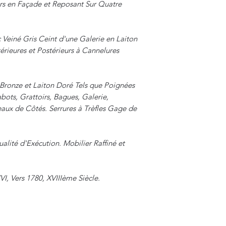
irs en Façade et Reposant Sur Quatre
 Veiné Gris Ceint d'une Galerie en Laiton
érieures et Postérieurs à Cannelures
Bronze et Laiton Doré Tels que Poignées
abots, Grattoirs, Bagues, Galerie,
aux de Côtés. Serrures à Trèfles Gage de
ité d'Exécution. Mobilier Raffiné et
VI, Vers 1780, XVIIIème Siècle.