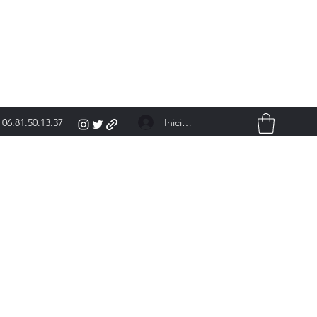
Iniciar sesión
06.81.50.13.37