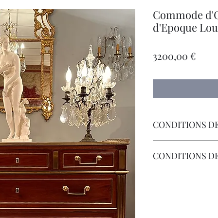
Commode d'Of
d'Epoque Loui
Prec
3200,00 €
CONDITIONS DE
Livraison Par Transp
CONDITIONS D
Les Frais de Retour 