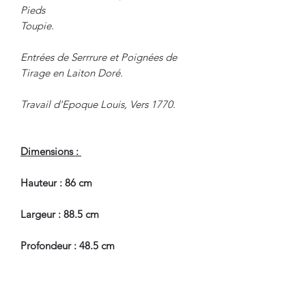
Pieds
Toupie.
Entrées de Serrrure et Poignées de
Tirage en Laiton Doré.
Travail d'Epoque Louis, Vers 1770.
Dimensions :
Hauteur : 86 cm
Largeur : 88.5 cm
Profondeur : 48.5 cm
En Bel Etat de Conservation,