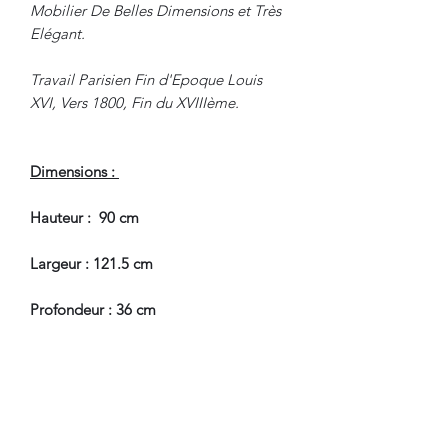
Mobilier De Belles Dimensions et Très
Elégant.
Travail Parisien Fin d'Epoque Louis
XVI, Vers 1800, Fin du XVIIIème.
Dimensions :
Hauteur : 90 cm
Largeur : 121.5 cm
Profondeur : 36 cm
En Bel Etat de Conservation.
Nous sommes à Votre Disposition,