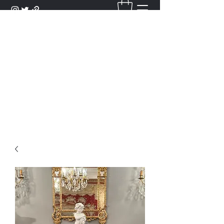
DANTAN
Bienvenue Dans Notre Galerie,
Découvrez Nos Antiquités et
Objets d'Art.