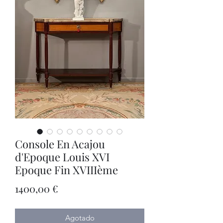
Console En Acajou
d'Epoque Louis XVI
Epoque Fin XVIIIème
Precio
1400,00 €
Agotado