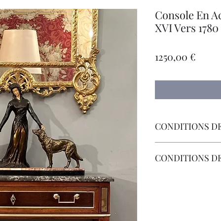
Console En A
XVI Vers 1780
Preci
1250,00 €
CONDITIONS DE
Livraison Par Transp
CONDITIONS D
Les Frais de Retour 