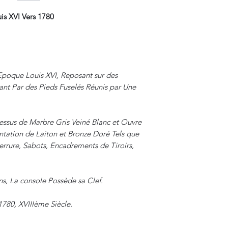
s XVI Vers 1780
Epoque Louis XVI, Reposant sur des
nt Par des Pieds Fuselés Réunis par Une
essus de Marbre Gris Veiné Blanc et Ouvre
tation de Laiton et Bronze Doré Tels que
errure, Sabots, Encadrements de Tiroirs,
ns, La console Possède sa Clef.
1780, XVIIIème Siècle.