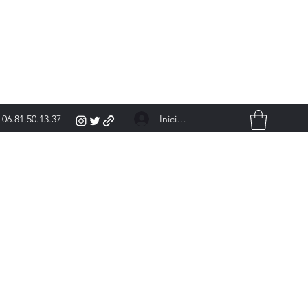
Iniciar sesión
06.81.50.13.37