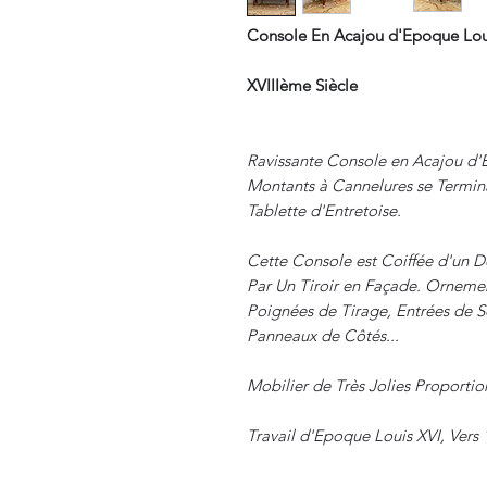
Console En Acajou d'Epoque Loui
XVIIIème Siècle
Ravissante Console en Acajou d'
Montants à Cannelures se Termina
Tablette d'Entretoise.
Cette Console est Coiffée d'un D
Par Un Tiroir en Façade. Ornemen
Poignées de Tirage, Entrées de S
Panneaux de Côtés...
Mobilier de Très Jolies Proportio
Travail d'Epoque Louis XVI, Vers 