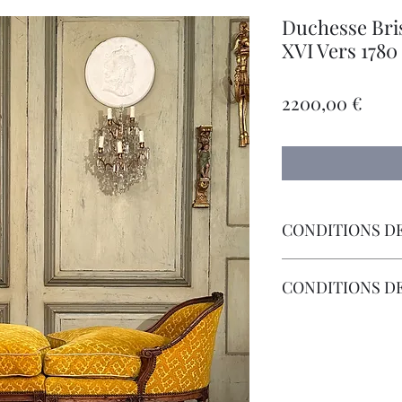
Duchesse Bri
XVI Vers 1780
Prec
2200,00 €
CONDITIONS DE
Livraison Par Transp
CONDITIONS D
Les Frais de Retour 