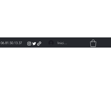
Iniciar sesión
06.81.50.13.37