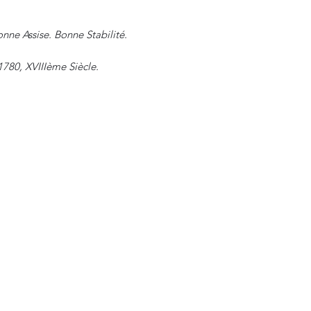
onne Assise. Bonne Stabilité.
1780, XVIIIème Siècle.