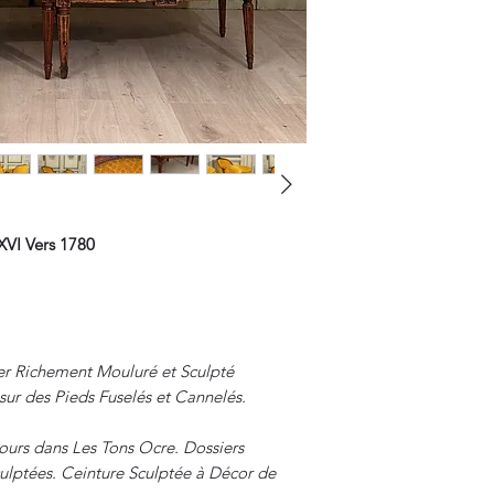
XVI Vers 1780
r Richement Mouluré et Sculpté
sur des Pieds Fuselés et Cannelés.
lours dans Les Tons Ocre. Dossiers
ulptées. Ceinture Sculptée à Décor de