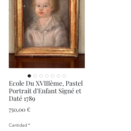
Ecole Du XVIIIème, Pastel
Portrait d'Enfant Signé et
Daté 1789
Precio
750,00 €
Cantidad
*