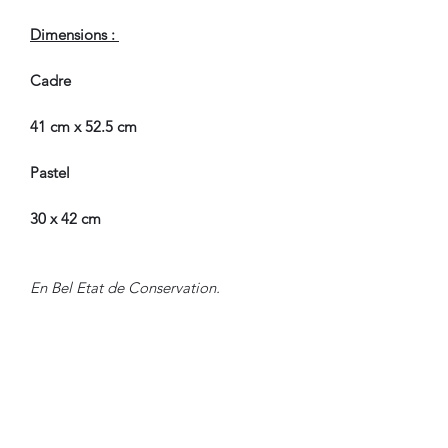
Dimensions :
Cadre
41 cm x 52.5 cm
Pastel
30 x 42 cm
En Bel Etat de Conservation.
Nous sommes à Votre Disposition,
pour toute information
complémentaire.