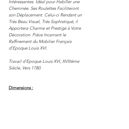
Intéressantes. Idéal pour Habiller une
Cheminée. Ses Roulettes Faciliteront
son Déplacement. Celui-ci Rendant un
Très Beau Visuel, Très Sophistiqué, il
Apportera Charme et Prestige à Votre
Décoration. Pièce Incarnant le
Raffinement du Mobilier Français
d'Epoque Louis XVI.
Travail d'Epoque Louis XVI, XVIIIème
Siècle, Vers 1780.
Dimensions :
Hauteur : 91.5 cm
Largeur : 74 cm
Profondeur : 31.5 cm