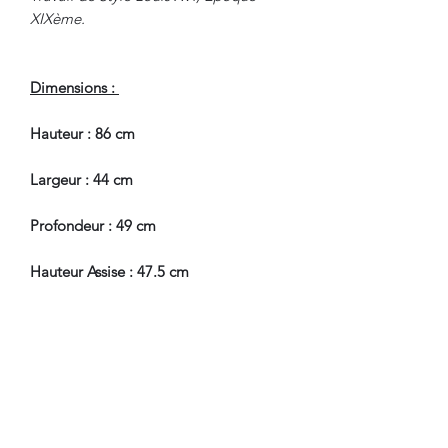
XIXème.
Dimensions :
Hauteur : 86 cm
Largeur : 44 cm
Profondeur : 49 cm
Hauteur Assise : 47.5 cm
En Bel Etat de Conservation.
Pour tous renseignements, nous
contacter.