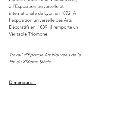
à l’Exposition universelle et
internationale de Lyon en 1872. À
l’exposition universelle des Arts
Décoratifs en 1889, il remporte un
Véritable Triomphe.
Travail d'Epoque Art Nouveau de la
Fin du XIXème Siècle.
Dimensions :
Hauteur : 75.5 cm
Largeur : 72 cm
Profondeur : 42 cm