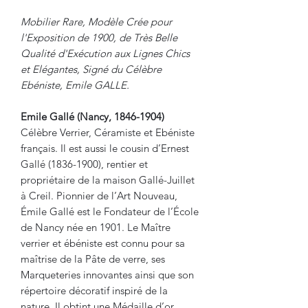
Mobilier Rare, Modèle Crée pour
l'Exposition de 1900, de Très Belle
Qualité d'Exécution aux Lignes Chics
et Elégantes, Signé du Célèbre
Ebéniste, Emile GALLE.
Emile Gallé (Nancy, 1846-1904)
Célèbre Verrier, Céramiste et Ebéniste
français. Il est aussi le cousin d’Ernest
Gallé (1836-1900), rentier et
propriétaire de la maison Gallé-Juillet
à Creil. Pionnier de l’Art Nouveau,
Émile Gallé est le Fondateur de l’École
de Nancy née en 1901. Le Maître
verrier et ébéniste est connu pour sa
maîtrise de la Pâte de verre, ses
Marqueteries innovantes ainsi que son
répertoire décoratif inspiré de la
nature. Il obtint une Médaille d’or,