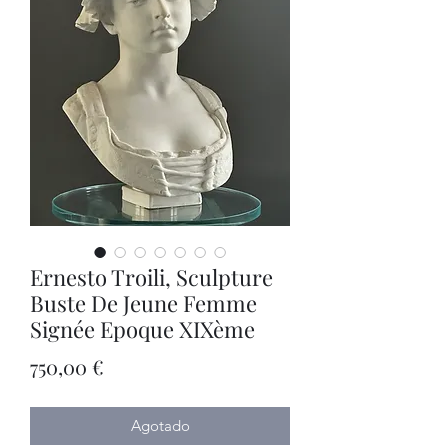
Ernesto Troili, Sculpture
Buste De Jeune Femme
Signée Epoque XIXème
Precio
750,00 €
Agotado