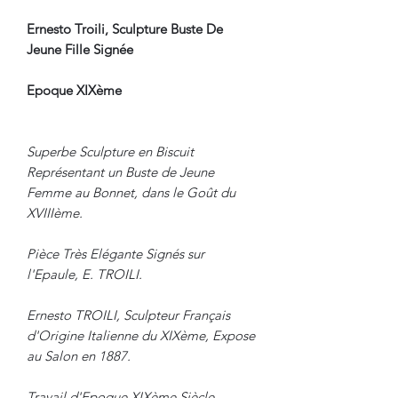
Ernesto Troili, Sculpture Buste De
Jeune Fille Signée
Epoque XIXème
Superbe Sculpture en Biscuit
Représentant un Buste de Jeune
Femme au Bonnet, dans le Goût du
XVIIIème.
Pièce Très Elégante Signés sur
l'Epaule, E. TROILI.
Ernesto TROILI, Sculpteur Français
d'Origine Italienne du XIXème, Expose
au Salon en 1887.
Travail d'Epoque XIXème Siècle.