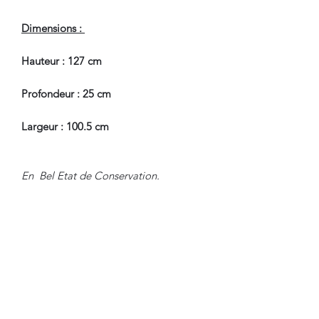
Dimensions :
Hauteur : 127 cm
Profondeur : 25 cm
Largeur : 100.5 cm
En Bel Etat de Conservation.
Pour tous renseignements, nous
contacter