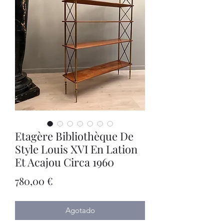
Etagère Bibliothèque De
Style Louis XVI En Lation
Et Acajou Circa 1960
Precio
780,00 €
Agotado