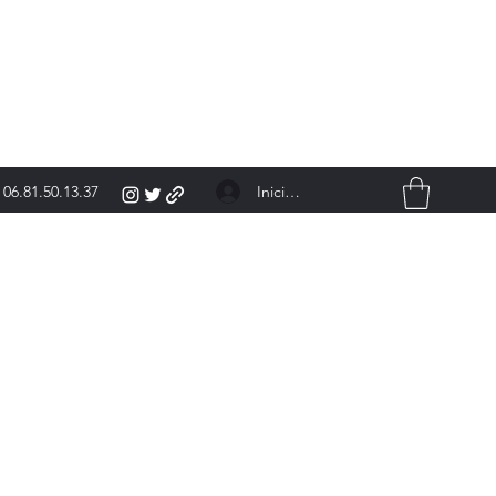
Iniciar sesión
06.81.50.13.37