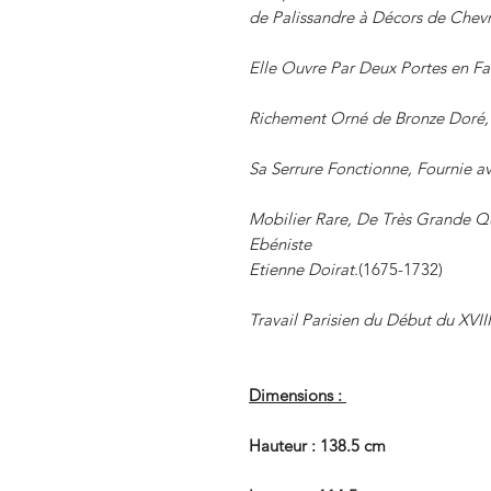
de Palissandre à Décors de Chev
Elle Ouvre Par Deux Portes en Faç
Richement Orné de Bronze Doré,
Sa Serrure Fonctionne, Fournie av
Mobilier Rare, De Très Grande Qu
Ebéniste
Etienne Doirat.
(1675-1732)
Travail Parisien du Début du XVII
Dimensions :
Hauteur : 138.5 cm