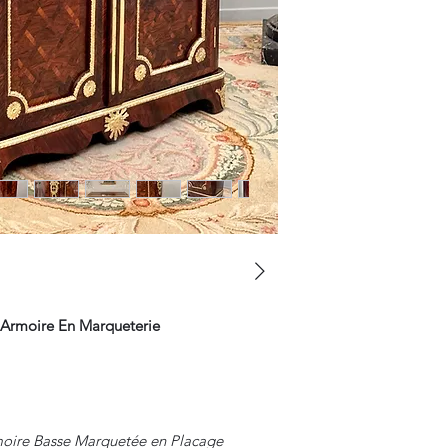
e Armoire En Marqueterie
rmoire Basse Marquetée en Placage