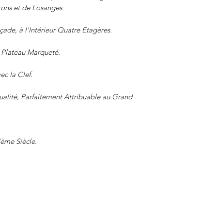
rons et de Losanges.
ade, à l'Intérieur Quatre Etagères.
 Plateau Marqueté.
ec la Clef.
alité, Parfaitement Attribuable au Grand
Ième Siècle.