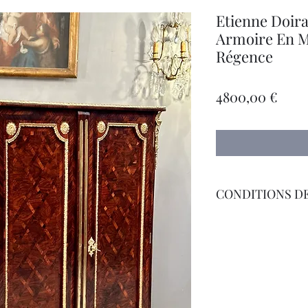
Etienne Doirat
Armoire En M
Régence
Prec
4800,00 €
CONDITIONS DE
Livraison Par Transp