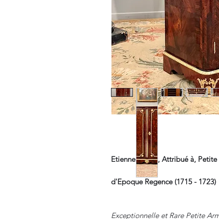
Etienne Doirat, Attribué à, Petit
d'Epoque Regence (1715 - 1723)
Exceptionnelle et Rare Petite A