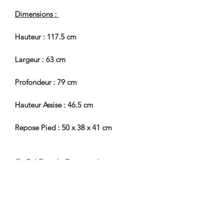
Dimensions :
Hauteur : 117.5 cm
Largeur : 63 cm
Profondeur : 79 cm
Hauteur Assise : 46.5 cm
Repose Pied : 50 x 38 x 41 cm
En Bel Etat de Conservation.
Nous sommes à Votre Disposition,
pour toute information
complémentaire.