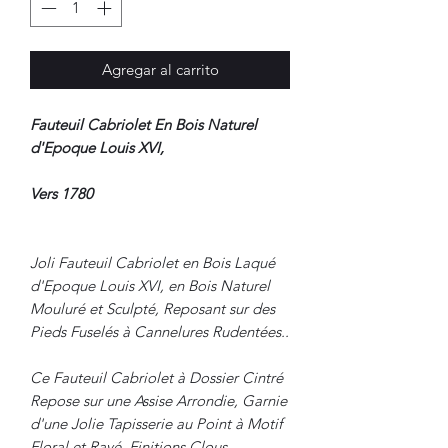
Agregar al carrito
Fauteuil Cabriolet En Bois Naturel
d'Epoque Louis XVI,
Vers 1780
Joli Fauteuil Cabriolet en Bois Laqué
d'Epoque Louis XVI, en Bois Naturel
Mouluré et Sculpté, Reposant sur des
Pieds Fuselés à Cannelures Rudentées..
Ce Fauteuil Cabriolet à Dossier Cintré
Repose sur une Assise Arrondie, Garnie
d'une Jolie Tapisserie au Point à Motif
Floral et Rayé, Finitions Clous