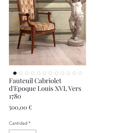
Fauteuil Cabriolet
d'Epoque Louis XVI, Vers
1780
Precio
500,00 €
Cantidad
*