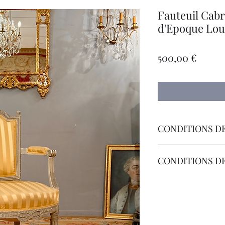
Fauteuil Cabr
d'Epoque Loui
Preci
500,00 €
CONDITIONS DE
Livraison Par Transp
CONDITIONS D
Les Frais de Retour 