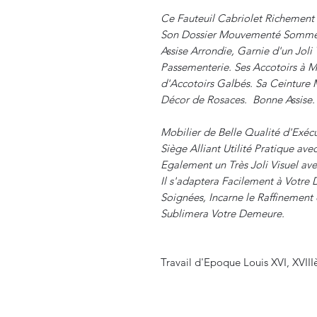
Ce Fauteuil Cabriolet Richement
Son Dossier Mouvementé Sommet
Assise Arrondie, Garnie d'un Joli 
Passementerie. Ses Accotoirs à M
d'Accotoirs Galbés. Sa Ceintur
Décor de Rosaces. Bonne Assise. 
Mobilier de Belle Qualité d'Exécu
Siège Alliant Utilité Pratique av
Egalement un Très Joli Visuel av
Il s'adaptera Facilement à Votre 
Soignées, Incarne le Raffinement 
Sublimera Votre Demeure.
Travail d'Epoque Louis XVI, XVIII