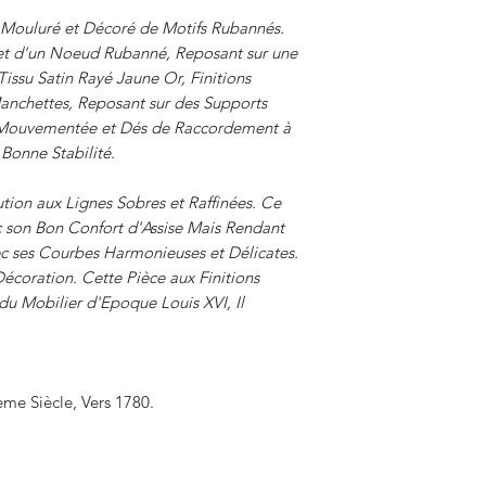
 Mouluré et Décoré de Motifs Rubannés.
 d'un Noeud Rubanné, Reposant sur une
Tissu Satin Rayé Jaune Or, Finitions
anchettes, Reposant sur des Supports
e Mouvementée et Dés de Raccordement à
Bonne Stabilité.
tion aux Lignes Sobres et Raffinées. Ce
ec son Bon Confort d'Assise Mais Rendant
ec ses Courbes Harmonieuses et Délicates.
Décoration. Cette Pièce aux Finitions
du Mobilier d'Epoque Louis XVI, Il
ème Siècle, Vers 1780.