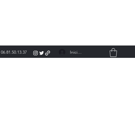
Iniciar sesión
06.81.50.13.37