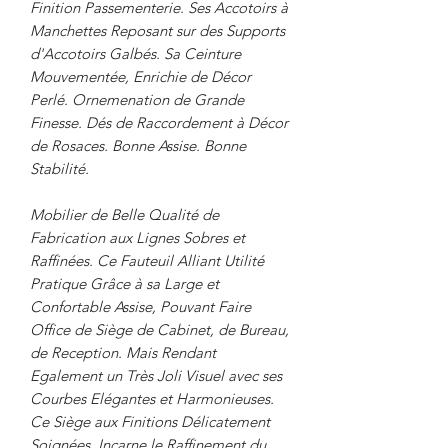
Finition Passementerie. Ses Accotoirs à
Manchettes Reposant sur des Supports
d'Accotoirs Galbés. Sa Ceinture
Mouvementée, Enrichie de Décor
Perlé. Ornemenation de Grande
Finesse. Dés de Raccordement à Décor
de Rosaces. Bonne Assise. Bonne
Stabilité.
Mobilier de Belle Qualité de
Fabrication aux Lignes Sobres et
Raffinées. Ce Fauteuil Alliant Utilité
Pratique Grâce à sa Large et
Confortable Assise, Pouvant Faire
Office de Siège de Cabinet, de Bureau,
de Reception. Mais Rendant
Egalement un Très Joli Visuel avec ses
Courbes Elégantes et Harmonieuses.
Ce Siège aux Finitions Délicatement
Soignées, Incarne le Raffinement du