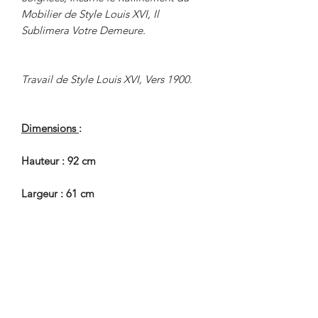
Mobilier de Style Louis XVI, Il
Sublimera Votre Demeure.
Travail de Style Louis XVI, Vers 1900
.
Dimensions
:
Hauteur : 92 cm
Largeur : 61 cm
Profondeur : 60 cm
En Bel Etat de Conservation
.