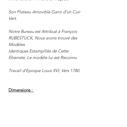
Son Plateau Amovible Garni d'un Cuir
Vert.
Notre Bureau est Attribué à François
RUBESTUCK, Nous avons trouvé des
Modèles
Identiques Estampillés de Cette
Ebeniste, Le modèle lui est Reconnu.
Travail d'Epoque Louis XVI, Vers 1780.
Dimensions :
Hauteur : 91.5 cm
Largeur : 73.5 cm