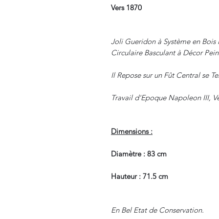
Vers 1870
Joli Gueridon à Système en Bois
Circulaire Basculant à Décor Pein
Il Repose sur un Fût Central se T
Travail d'Epoque Napoleon III, V
Dimensions :
Diamètre : 83 cm
Hauteur : 71.5 cm
En Bel Etat de Conservation.