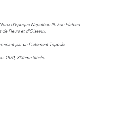
 Norci d'Epoque Napoléon III. Son Plateau
t de Fleurs et d'Oiseaux.
erminant par un Piètement Tripode.
ers 1870, XIXème Siècle.