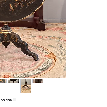
poleon III