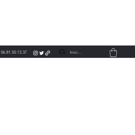
Iniciar sesión
06.81.50.13.37