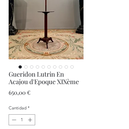
Gueridon Lutrin En
Acajou d'Epoque XIXème
Precio
650,00 €
Cantidad
*