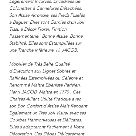
Légèrement Incurvés, Encadrées de
Colonettes à Cannelures Détachées.
Son Assise Arrondie, ses Pieds Fuselés
à Bagues. Elles sont Garnies d'un Joli
Tissu à Décor Floral, Finition
Passementerie. Bonne Assise. Bonne
Stabilité. Elles sont Estampillées sur
une Tranche Inférieure, H. JACOB.
Mobilier de Très Belle Qualité
d'Exécution aux Lignes Sobres et
Raffinées Estampillées du Célèbre et
Renommé Maître Ebéniste Parisien,
Henri JACOB, Maître en 1779 . Ces
Chaises Alliant Utilité Pratique avec
son Bon Confort d'Assise Mais Rendant
Egalement un Très Joli Visuel avec ses
Courbes Harmonieuses et Délicates,
Elles s'adapteront Facilement à Votre
Décoration. Ces Sièges Délicatement