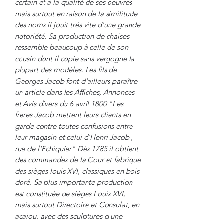
certain et à la qualité de ses oeuvres
mais surtout en raison de la similitude
des noms il jouit trés vite d'une grande
notoriété. Sa production de chaises
ressemble beaucoup à celle de son
cousin dont il copie sans vergogne la
plupart des modéles. Les fils de
Georges Jacob font d'ailleurs paraître
un article dans les Affiches, Annonces
et Avis divers du 6 avril 1800 "Les
frères Jacob mettent leurs clients en
garde contre toutes confusions entre
leur magasin et celui d'Henri Jacob ,
rue de l'Echiquier" Dès 1785 il obtient
des commandes de la Cour et fabrique
des sièges louis XVI, classiques en bois
doré. Sa plus importante production
est constituée de sièges Louis XVI,
mais surtout Directoire et Consulat, en
acajou, avec des sculptures d une