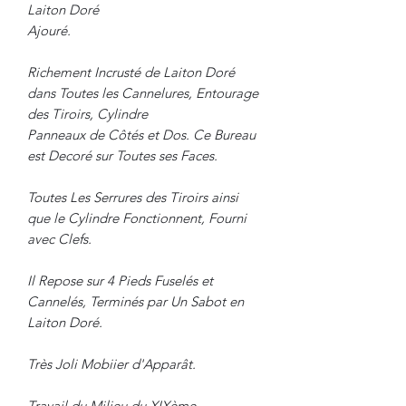
Laiton Doré
Ajouré.
Richement Incrusté de Laiton Doré
dans Toutes les Cannelures, Entourage
des Tiroirs, Cylindre
Panneaux de Côtés et Dos. Ce Bureau
est Decoré sur Toutes ses Faces.
Toutes Les Serrures des Tiroirs ainsi
que le Cylindre Fonctionnent, Fourni
avec Clefs.
Il Repose sur 4 Pieds Fuselés et
Cannelés, Terminés par Un Sabot en
Laiton Doré.
Très Joli Mobiier d'Apparât.
Travail du Milieu du XIXème.