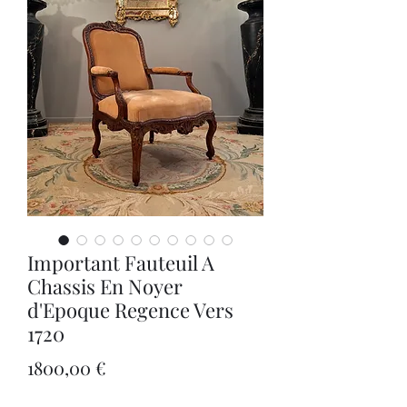
Important Fauteuil A
Chassis En Noyer
d'Epoque Regence Vers
1720
Precio
1800,00 €