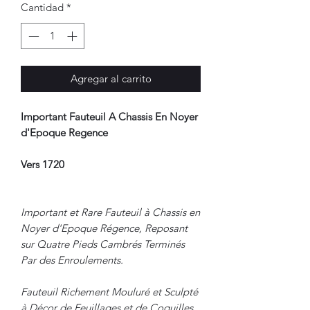
Cantidad
*
Agregar al carrito
Important Fauteuil A Chassis En Noyer
d'Epoque Regence
Vers 1720
Important et Rare Fauteuil à Chassis en
Noyer d'Epoque Régence, Reposant
sur Quatre Pieds Cambrés Terminés
Par des Enroulements.
Fauteuil Richement Mouluré et Sculpté
à Décor de Feuillages et de Coquilles.