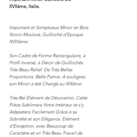
XVIIème, Italie.
Important et Somptueux Miroir en Bois
Noirci Mouluré, Guilloché d'Epoque
XVIIIème.
Son Cadre de Forme Rectangulaire, à
Profil Inversé, à Décor de Guillochés.
Très Beau Relief. De Très Belles
Porportions. Belle Patine. A souligner,
son Miroir a été Changé au XIXème.
Très Bel Elément de Décoration, Cette
Pièce Sublimera Votre Intérieur et s'y
Adapetera Facilement Grâce à sa
Sobriété et son Elégance. Elément
d'Exception, avec Beaucoup de
Caractère et un Très Beau Travail de