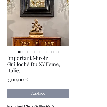
Important Miroir
Guilloché Du XVIIème,
Italie.
Precio
3500,00 €
Agotado
Important Miroir Guilloché Du