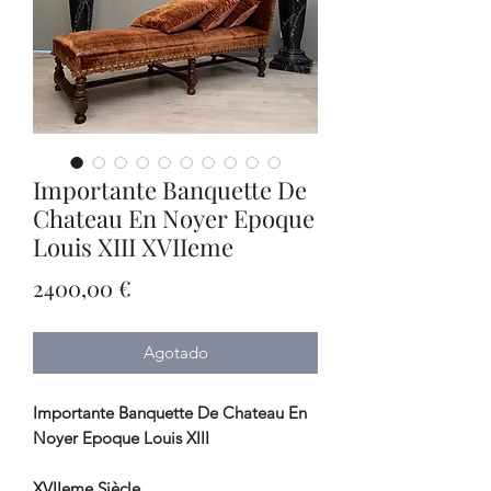
Importante Banquette De
Chateau En Noyer Epoque
Louis XIII XVIIeme
Precio
2400,00 €
Agotado
Importante Banquette De Chateau En
Noyer Epoque Louis XIII
XVIIeme Siècle