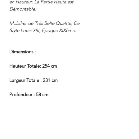
en Hauteur. La Partie Haute est
Démontable.
Mobilier de Très Belle Qualité, De
Style Louis XIII, Epoque XIXème.
Dimensions :
Hauteur Totale: 254 cm
Largeur Totale : 231 cm
Profondeur : 58 cm
Hauteur Partie Basse : 87.5 cm
En Très Bel Etat de Conservation.