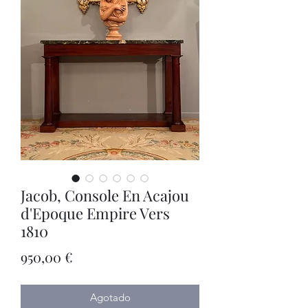
Jacob, Console En Acajou
d'Epoque Empire Vers
1810
Precio
950,00 €
Agotado