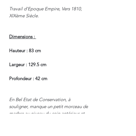
Travail d'Epoque Empire, Vers 1810,
XIXème Siècle.
Dimensions :
Hauteur : 83 cm
Largeur : 129.5 cm
Profondeur : 42 cm
En Bel Etat de Conservation, à
souligner, manque un petit morceau de
marbre au niveau du coin antérieur et
inférieur gauche.