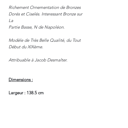
Richement Ornementation de Bronzes
Dorés et Ciselés. Interessant Bronze sur
La
Partie Basse, N de Napoléon.
Modèle de Très Belle Qualité, du Tout
Début du XIXème.
Attribuable à Jacob Desmalter.
Dimensions :
Largeur : 138.5 cm
Profondeur : 62.5 cm
Hauteur : 95.7 cm