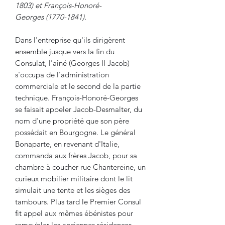
1803) et François-Honoré-
Georges (1770-1841).
Dans l'entreprise qu'ils dirigèrent
ensemble jusque vers la fin du
Consulat, l'aîné (Georges II Jacob)
s'occupa de l'administration
commerciale et le second de la partie
technique. François-Honoré-Georges
se faisait appeler Jacob-Desmalter, du
nom d'une propriété que son père
possédait en Bourgogne. Le général
Bonaparte, en revenant d'Italie,
commanda aux frères Jacob, pour sa
chambre à coucher rue Chantereine, un
curieux mobilier militaire dont le lit
simulait une tente et les sièges des
tambours. Plus tard le Premier Consul
fit appel aux mêmes ébénistes pour
remeubler les anciennes résidences