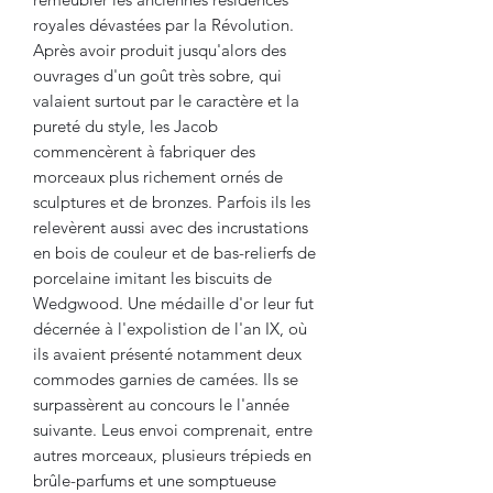
royales dévastées par la Révolution.
Après avoir produit jusqu'alors des
ouvrages d'un goût très sobre, qui
valaient surtout par le caractère et la
pureté du style, les Jacob
commencèrent à fabriquer des
morceaux plus richement ornés de
sculptures et de bronzes. Parfois ils les
relevèrent aussi avec des incrustations
en bois de couleur et de bas-relierfs de
porcelaine imitant les biscuits de
Wedgwood. Une médaille d'or leur fut
décernée à l'expolistion de l'an IX, où
ils avaient présenté notamment deux
commodes garnies de camées. Ils se
surpassèrent au concours le l'année
suivante. Leus envoi comprenait, entre
autres morceaux, plusieurs trépieds en
brûle-parfums et une somptueuse