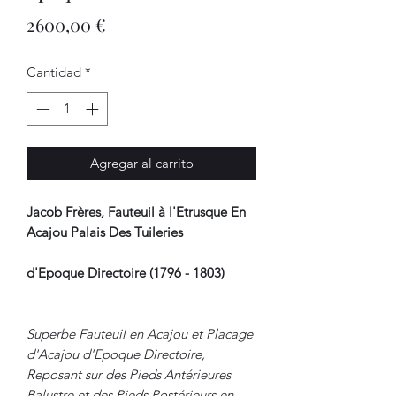
Precio
2600,00 €
Cantidad
*
Agregar al carrito
Jacob Frères, Fauteuil à l'Etrusque En
Acajou Palais Des Tuileries
d'Epoque Directoire (1796 - 1803)
Superbe Fauteuil en Acajou et Placage
d'Acajou d'Epoque Directoire,
Reposant sur des Pieds Antérieures
Balustre et des Pieds Postérieurs en