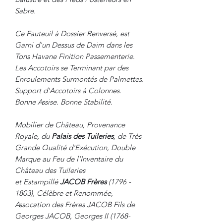
Sabre.
Ce Fauteuil à Dossier Renversé, est
Garni d'un Dessus de Daim dans les
Tons Havane Finition Passementerie.
Les Accotoirs se Terminant par des
Enroulements Surmontés de Palmettes.
Support d'Accotoirs à Colonnes.
Bonne Assise. Bonne Stabilité.
Mobilier de Château, Provenance
Royale, du
Palais des Tuileries
, de Très
Grande Qualité d'Exécution, Double
Marque au Feu de l'Inventaire du
Château des Tuileries
et Estampillé
JACOB Frères
(1796 -
1803), Célèbre et Renommée,
Assocation des Frères JACOB Fils de
Georges JACOB, Georges II (1768-