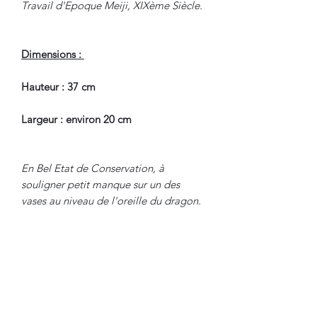
Travail d'Epoque Meiji, XIXème Siècle.
Dimensions :
Hauteur : 37 cm
Largeur : environ 20 cm
En Bel Etat de Conservation, à
souligner petit manque sur un des
vases au niveau de l'oreille du dragon.
Nous sommes à Votre Disposition,
pour toute information
complémentaire.