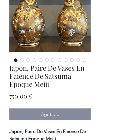
Japon, Paire De Vases En
Faience De Satsuma
Epoque Meiji
Precio
750,00 €
Agotado
Japon, Paire De Vases En Faience De
Satsuma Epoque Meiji