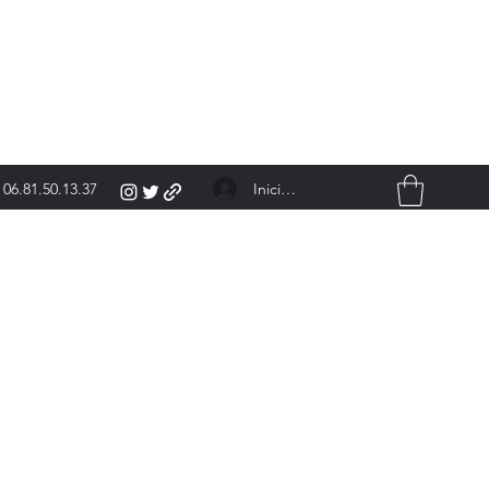
Iniciar sesión
06.81.50.13.37