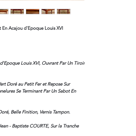
at En Acajou d'Epoque Louis XVI
d'Epoque Louis XVI, Ouvrant Par Un Tiroir
Vert Doré au Petit Fer et Repose Sur
nelures Se Terminant Par Un Sabot En
ré, Belle Finition, Vernis Tampon.
Jean - Baptiste COURTE, Sur la Tranche