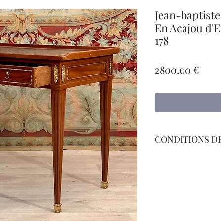
Jean-baptiste
En Acajou d'E
178
Prec
2800,00 €
CONDITIONS DE
Livraison Par Transp