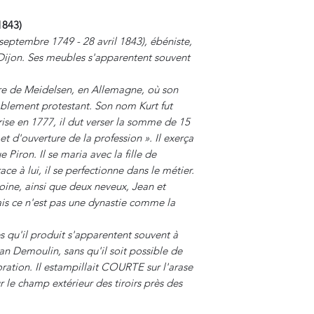
1843)
septembre 1749 - 28 avril 1843), ébéniste,
Dijon. Ses meubles s'apparentent souvent
ire de Meidelsen, en Allemagne, où son
ablement protestant. Son nom Kurt fut
rise en 1777, il dut verser la somme de 15
et d'ouverture de la profession ». Il exerça
e Piron. Il se maria avec la fille de
ace à lui, il se perfectionne dans le métier.
toine, ainsi que deux neveux, Jean et
is ce n'est pas une dynastie comme la
 qu'il produit s'apparentent souvent à
an Demoulin, sans qu'il soit possible de
boration. Il estampillait COURTE sur l'arase
e champ extérieur des tiroirs près des