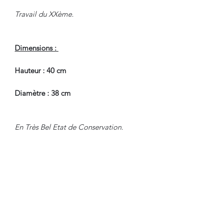
Travail du XXème.
Dimensions :
Hauteur : 40 cm
Diamètre : 38 cm
En Très Bel Etat de Conservation.
Pour tous renseignements, nous
contacter.