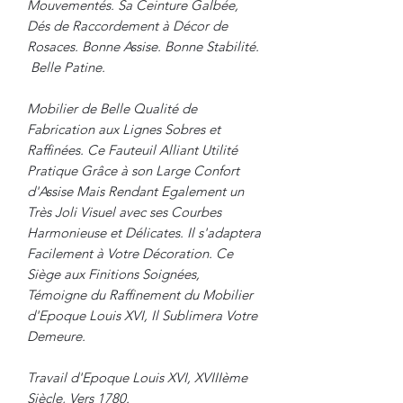
Mouvementés. Sa Ceinture Galbée,
Dés de Raccordement à Décor de
Rosaces. Bonne Assise. Bonne Stabilité.
Belle Patine.
Mobilier de Belle Qualité de
Fabrication aux Lignes Sobres et
Raffinées. Ce Fauteuil Alliant Utilité
Pratique Grâce à son Large Confort
d'Assise Mais Rendant Egalement un
Très Joli Visuel avec ses Courbes
Harmonieuse et Délicates. Il s'adaptera
Facilement à Votre Décoration. Ce
Siège aux Finitions Soignées,
Témoigne du Raffinement du Mobilier
d'Epoque Louis XVI, Il Sublimera Votre
Demeure.
Travail d'Epoque Louis XVI, XVIIIème
Siècle, Vers 1780.