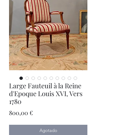
Large Fauteuil à la Reine
d'Epoque Louis XVI, Vers
1780
Precio
800,00 €
Agotado