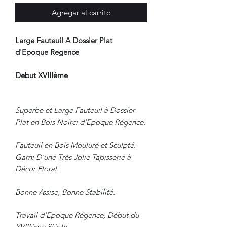
Agregar al carrito
Large Fauteuil A Dossier Plat
d'Epoque Regence
Debut XVIIIème
Superbe et Large Fauteuil à Dossier
Plat en Bois Noirci d'Epoque Régence.
Fauteuil en Bois Mouluré et Sculpté.
Garni D'une Très Jolie Tapisserie à
Décor Floral.
Bonne Assise, Bonne Stabilité.
Travail d'Epoque Régence, Début du
XVIIIème Siècle.