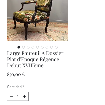
Large Fauteuil A Dossier
Plat d'Epoque Régence
Debut XVIIIème
Precio
850,00 €
Cantidad
*