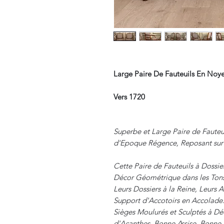
Large Paire De Fauteuils En No
Vers 1720
Superbe et Large Paire de Fauteui
d'Epoque Régence, Reposant sur
Cette Paire de Fauteuils à Dossier
Décor Géométrique dans les Tons 
Leurs Dossiers à la Reine, Leurs 
Support d'Accotoirs en Accolade
Sièges Moulurés et Sculptés à Déc
d'Acanthes. Bonne Assise. Bonne S