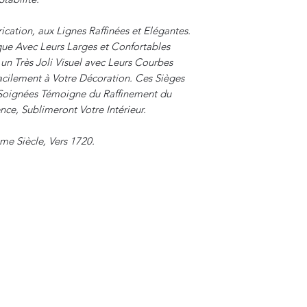
ication, aux Lignes Raffinées et Elégantes.
tique Avec Leurs Larges et Confortables
un Très Joli Visuel avec Leurs Courbes
acilement à Votre Décoration. Ces Sièges
s Soignées Témoigne du Raffinement du
ce, Sublimeront Votre Intérieur.
me Siècle, Vers 1720.