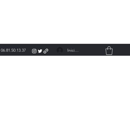
Iniciar sesión
06.81.50.13.37