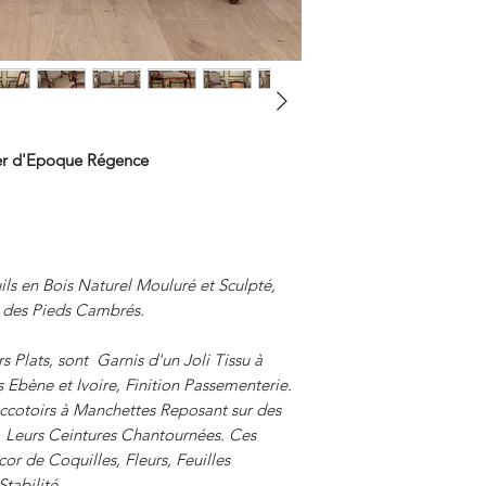
Paypal.
yer d'Epoque Régence
ls en Bois Naturel Mouluré et Sculpté,
 des Pieds Cambrés.
s Plats, sont Garnis d'un Joli Tissu à
Ebène et Ivoire, Finition Passementerie.
Accotoirs à Manchettes Reposant sur des
. Leurs Ceintures Chantournées. Ces
or de Coquilles, Fleurs, Feuilles
tabilité.