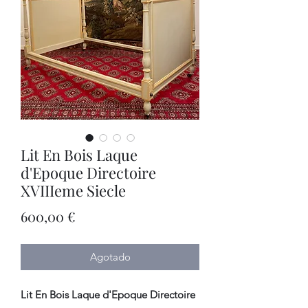
Lit En Bois Laque
d'Epoque Directoire
XVIIIeme Siecle
Precio
600,00 €
Agotado
Lit En Bois Laque d'Epoque Directoire