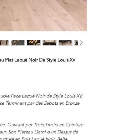
au Plat Laqué Noir De Style Louis XV
uble Face Laqué Noir de Style Louis XV,
se Terminant par des Sabots en Bronze
 Ouvrant par Trois Tiroirs en Ceinture
iteur. Son Plateau Garni d'un Dessus de
tructure en Bois Laqué Noir. Belle