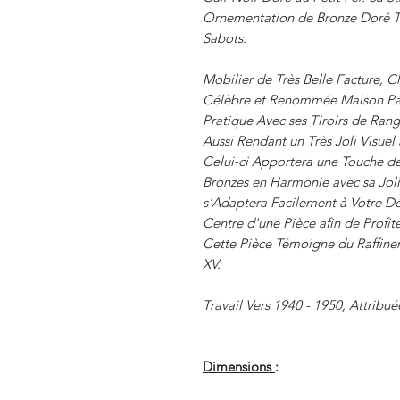
Ornementation de Bronze Doré Te
Sabots.
Mobilier de Très Belle Facture, Ch
Célèbre et Renommée Maison Paris
Pratique Avec ses Tiroirs de Ran
Aussi Rendant un Très Joli Visue
Celui-ci Apportera une Touche de 
Bronzes en Harmonie avec sa Joli
s'Adaptera Facilement à Votre Dé
Centre d'une Pièce afin de Profi
Cette Pièce Témoigne du Raffinem
XV.
Travail Vers 1940 - 1950, Attribu
Dimensions
: