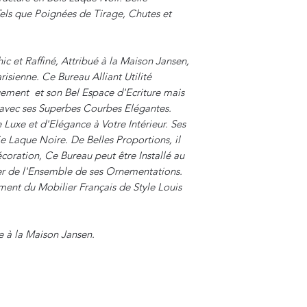
ls que Poignées de Tirage, Chutes et
ic et Raffiné, Attribué à la Maison Jansen,
ienne. Ce Bureau Alliant Utilité
gement et son Bel Espace d'Ecriture mais
l avec ses Superbes Courbes Elégantes.
Luxe et d'Elégance à Votre Intérieur. Ses
e Laque Noire. De Belles Proportions, il
coration, Ce Bureau peut être Installé au
ter de l'Ensemble de ses Ornementations.
ent du Mobilier Français de Style Louis
ée à la Maison Jansen.