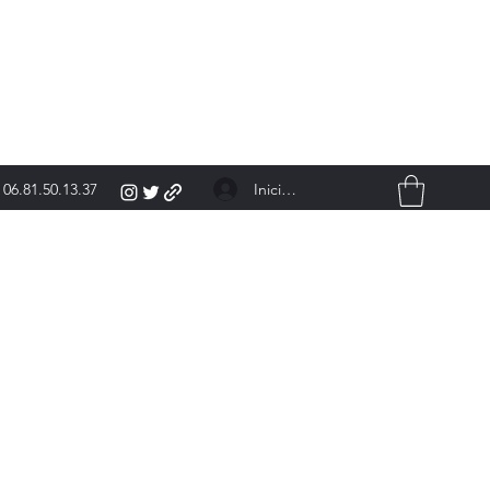
Iniciar sesión
06.81.50.13.37