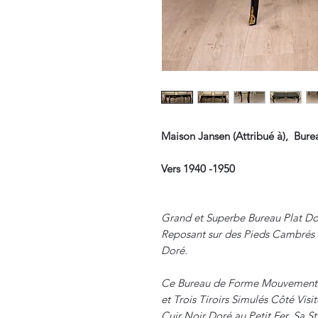
Maison Jansen (Attribué à), Bure
Vers 1940 -1950
Grand et Superbe Bureau Plat Do
Reposant sur des Pieds Cambrés 
Doré.
Ce Bureau de Forme Mouvementée,
et Trois Tiroirs Simulés Côté Vis
Cuir Noir Doré au Petit Fer. Sa S