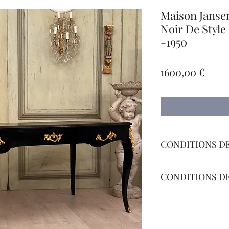
Maison Janse
Noir De Style
-1950
Prec
1600,00 €
CONDITIONS DE
Livraison Par Transp
CONDITIONS D
Les Frais de Retour 