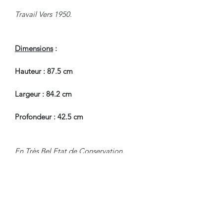
Travail Vers 1950.
Dimensions
:
Hauteur : 87.5 cm
Largeur : 84.2 cm
Profondeur : 42.5 cm
En Très Bel Etat de Conservation.
Pour tous renseignements, nous
contacter.