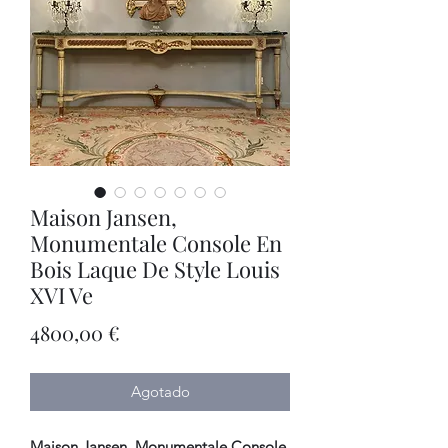
Maison Jansen,
Monumentale Console En
Bois Laque De Style Louis
XVI Ve
Precio
4800,00 €
Agotado
Maison Jansen, Monumentale Console