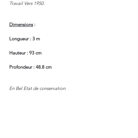
Travail Vers 1950.
Dimensions
:
Longueur : 3 m
Hauteur : 93 cm
Profondeur : 48.8 cm
En Bel Etat de conservation.
Pour tous renseignements, nous
contacter.