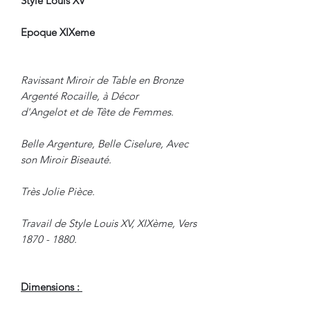
Style Louis XV
Epoque XIXeme
Ravissant Miroir de Table en Bronze
Argenté Rocaille, à Décor
d'Angelot et de Tête de Femmes.
Belle Argenture, Belle Ciselure, Avec
son Miroir Biseauté.
Très Jolie Pièce.
Travail de Style Louis XV, XIXème, Vers
1870 - 1880.
Dimensions :