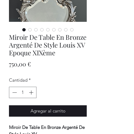
Miroir De Table En Bronze
Argenté De Style Louis XV
Epoque XIXème
Precio
750,00 €
Cantidad
*
Agregar al carrito
Miroir De Table En Bronze Argenté De